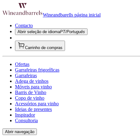
Wineandbarells página inicial
Contacto
Abrir seleção de idioma
PT/Português
Carrinho de compras
Ofertas
Garrafeiras frigoríficas
Garrafeiras
Adega de vinhos
Móveis para vinho
Barris de Vinho
Copo de vinho
Acessórios para vinho
Ideias de presentes
Inspirador
Consultoria
Abrir navegação