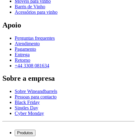
Móveis para vinho
Barris de Vinho
Acessórios para vinho
Apoio
Perguntas frequentes
Atendimento
Pagamento
Entrega
Retorno
+44 3308 081634
Sobre a empresa
Sobre Wineandbarrels
Pessoas para contacto
Black Friday
Singles Day
Cyber Monday
Produtos