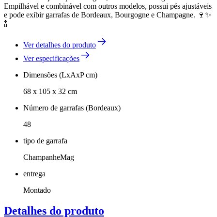
Empilhável e combinável com outros modelos, possui pés ajustáveis
e pode exibir garrafas de Bordeaux, Bourgogne e Champagne. 🍷✨
🍾
Ver detalhes do produto
Ver especificações
Dimensões (LxAxP cm)
68 x 105 x 32 cm
Número de garrafas (Bordeaux)
48
tipo de garrafa
ChampanheMag
entrega
Montado
Detalhes do produto