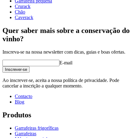
online de design
Garrafeira pequena
Peso (kg)
13
Crurack
Chão
Caverack
Quer saber mais sobre a conservação do
vinho?
Inscreva-se na nossa newsletter com dicas, guias e boas ofertas.
E-mail
Inscrever-se
Ao inscrever-se, aceita a nossa política de privacidade. Pode
cancelar a inscrição a qualquer momento.
Contacto
Blog
Produtos
Garrafeiras frigoríficas
Garrafeiras