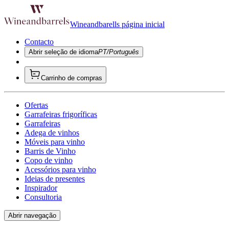
Wineandbarells página inicial
Contacto
Abrir seleção de idioma
PT/Português
Carrinho de compras
Ofertas
Garrafeiras frigoríficas
Garrafeiras
Adega de vinhos
Móveis para vinho
Barris de Vinho
Copo de vinho
Acessórios para vinho
Ideias de presentes
Inspirador
Consultoria
Abrir navegação