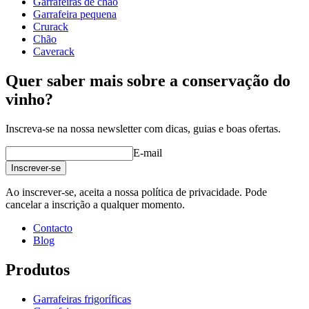
Garrafeiras de chão
profundidade (cm)
32
Garrafeira pequena
Peso (kg)
34
Crurack
Chão
Caverack
Quer saber mais sobre a conservação do
vinho?
Inscreva-se na nossa newsletter com dicas, guias e boas ofertas.
E-mail
Inscrever-se
Ao inscrever-se, aceita a nossa política de privacidade. Pode
cancelar a inscrição a qualquer momento.
Contacto
Blog
Produtos
Garrafeiras frigoríficas