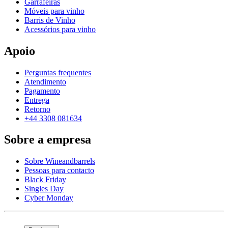
Garrafeiras
Móveis para vinho
Barris de Vinho
Acessórios para vinho
Apoio
Perguntas frequentes
Atendimento
Pagamento
Entrega
Retorno
+44 3308 081634
Sobre a empresa
Sobre Wineandbarrels
Pessoas para contacto
Black Friday
Singles Day
Cyber Monday