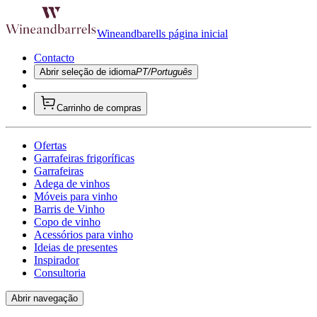
Wineandbarells página inicial
Contacto
Abrir seleção de idioma
PT/Português
Carrinho de compras
Ofertas
Garrafeiras frigoríficas
Garrafeiras
Adega de vinhos
Móveis para vinho
Barris de Vinho
Copo de vinho
Acessórios para vinho
Ideias de presentes
Inspirador
Consultoria
Abrir navegação