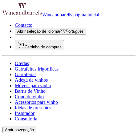
Wineandbarells página inicial
Contacto
Abrir seleção de idioma
PT/Português
Carrinho de compras
Ofertas
Garrafeiras frigoríficas
Garrafeiras
Adega de vinhos
Móveis para vinho
Barris de Vinho
Copo de vinho
Acessórios para vinho
Ideias de presentes
Inspirador
Consultoria
Abrir navegação