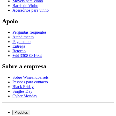
Móveis para vinho
Barris de Vinho
Acessórios para vinho
Apoio
Perguntas frequentes
Atendimento
Pagamento
Entrega
Retorno
+44 3308 081634
Sobre a empresa
Sobre Wineandbarrels
Pessoas para contacto
Black Friday
Singles Day
Cyber Monday
Produtos