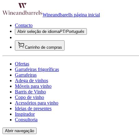
Wineandbarells página inicial
Contacto
Abrir seleção de idioma
PT/Português
Carrinho de compras
Ofertas
Garrafeiras frigoríficas
Garrafeiras
Adega de vinhos
Móveis para vinho
Barris de Vinho
Copo de vinho
Acessórios para vinho
Ideias de presentes
Inspirador
Consultoria
Abrir navegação