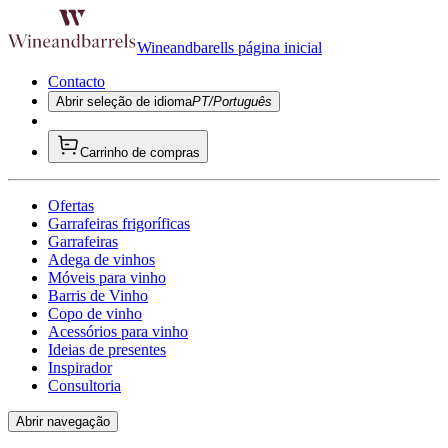
Wineandbarells página inicial
Contacto
Abrir seleção de idioma
PT/Português
Carrinho de compras
Ofertas
Garrafeiras frigoríficas
Garrafeiras
Adega de vinhos
Móveis para vinho
Barris de Vinho
Copo de vinho
Acessórios para vinho
Ideias de presentes
Inspirador
Consultoria
Abrir navegação