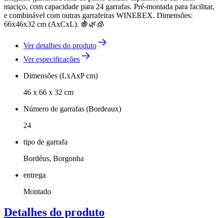
maciço, com capacidade para 24 garrafas. Pré-montada para facilitar,
e combinável com outras garrafeiras WINEREX. Dimensões:
66x46x32 cm (AxCxL). 🍇🌿🧊
Ver detalhes do produto
Ver especificações
Dimensões (LxAxP cm)
46 x 66 x 32 cm
Número de garrafas (Bordeaux)
24
tipo de garrafa
Bordéus, Borgonha
entrega
Montado
Detalhes do produto