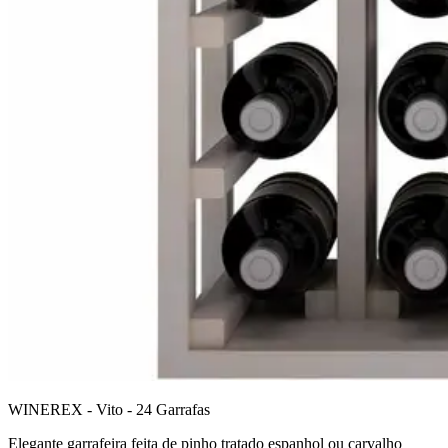
WINEREX - Vito - 24 Garrafas
Elegante garrafeira feita de pinho tratado espanhol ou carvalho