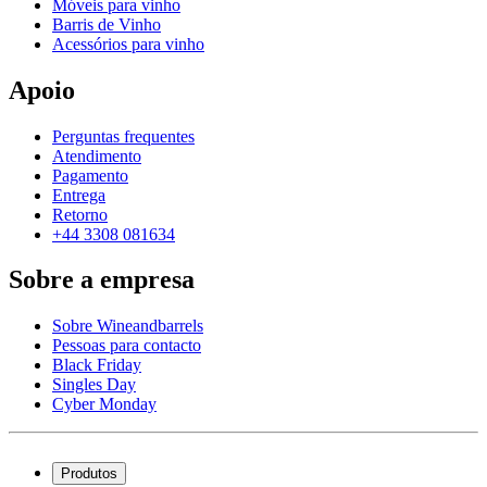
Móveis para vinho
Barris de Vinho
Acessórios para vinho
Apoio
Perguntas frequentes
Atendimento
Pagamento
Entrega
Retorno
+44 3308 081634
Sobre a empresa
Sobre Wineandbarrels
Pessoas para contacto
Black Friday
Singles Day
Cyber Monday
Produtos