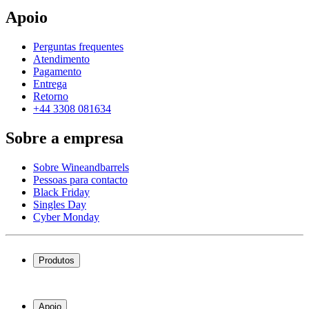
Apoio
Perguntas frequentes
Atendimento
Pagamento
Entrega
Retorno
+44 3308 081634
Sobre a empresa
Sobre Wineandbarrels
Pessoas para contacto
Black Friday
Singles Day
Cyber Monday
Produtos
Garrafeiras frigoríficas
Garrafeiras
Apoio