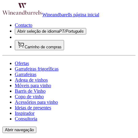
Wineandbarells página inicial
Contacto
Abrir seleção de idioma
PT/Português
Carrinho de compras
Ofertas
Garrafeiras frigoríficas
Garrafeiras
Adega de vinhos
Móveis para vinho
Barris de Vinho
Copo de vinho
Acessórios para vinho
Ideias de presentes
Inspirador
Consultoria
Abrir navegação