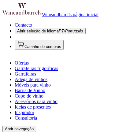
Wineandbarells página inicial
Contacto
Abrir seleção de idioma
PT/Português
Carrinho de compras
Ofertas
Garrafeiras frigoríficas
Garrafeiras
Adega de vinhos
Móveis para vinho
Barris de Vinho
Copo de vinho
Acessórios para vinho
Ideias de presentes
Inspirador
Consultoria
Abrir navegação