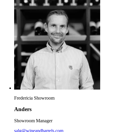
Fredericia Showroom
Anders
Showroom Manager
salg@wineandbarrels.com