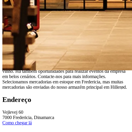
Fredericia Showroom
Em nosso lindo showroom em Fredericia, você encontra um total de
600m2 repleto de todos os equipamentos mais bacanas para o seu
vinho. Há também oportunidades para realizar eventos da empresa
em belos cenários. Contacte-nos para mais informações.
Selecionamos mercadorias em estoque em Fredericia, mas muitas
mercadorias são enviadas do nosso armazém principal em Hillerød.
Endereço
Vejlevej 60
7000 Fredericia, Dinamarca
Como chegar lá