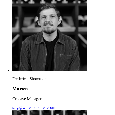
Fredericia Showroom
Morten
Crucave Manager
salg@wineandbarrels.com