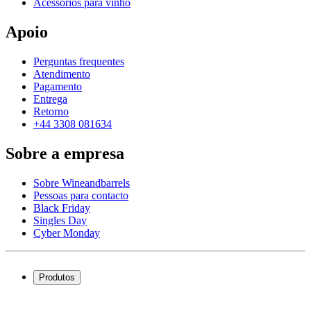
Acessórios para vinho
Apoio
Perguntas frequentes
Atendimento
Pagamento
Entrega
Retorno
+44 3308 081634
Sobre a empresa
Sobre Wineandbarrels
Pessoas para contacto
Black Friday
Singles Day
Cyber Monday
Produtos
Garrafeiras frigoríficas