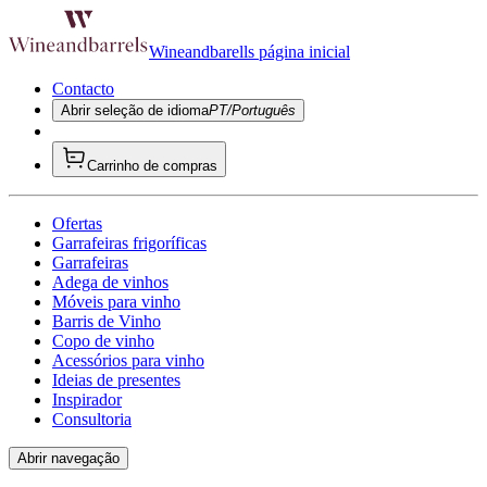
Wineandbarells página inicial
Contacto
Abrir seleção de idioma
PT/Português
Carrinho de compras
Ofertas
Garrafeiras frigoríficas
Garrafeiras
Adega de vinhos
Móveis para vinho
Barris de Vinho
Copo de vinho
Acessórios para vinho
Ideias de presentes
Inspirador
Consultoria
Abrir navegação