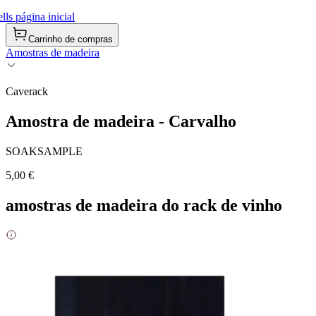
ls página inicial
Carrinho de compras
Amostras de madeira
Caverack
Amostra de madeira - Carvalho
SOAKSAMPLE
5,00 €
amostras de madeira do rack de vinho