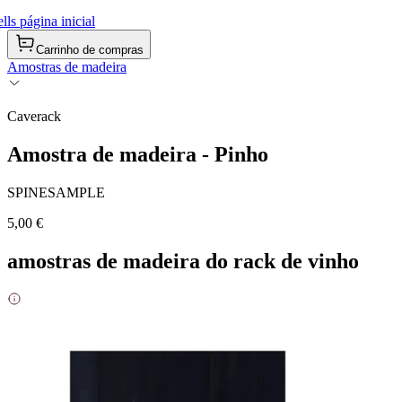
ls página inicial
Carrinho de compras
Amostras de madeira
Caverack
Amostra de madeira - Pinho
SPINESAMPLE
5,00 €
amostras de madeira do rack de vinho