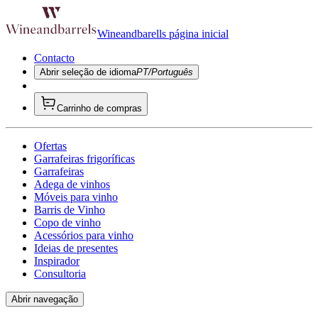
Wineandbarells página inicial
Contacto
Abrir seleção de idioma
PT/Português
Carrinho de compras
Ofertas
Garrafeiras frigoríficas
Garrafeiras
Adega de vinhos
Móveis para vinho
Barris de Vinho
Copo de vinho
Acessórios para vinho
Ideias de presentes
Inspirador
Consultoria
Abrir navegação