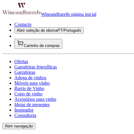
Wineandbarells página inicial
Contacto
Abrir seleção de idioma
PT/Português
Carrinho de compras
Ofertas
Garrafeiras frigoríficas
Garrafeiras
Adega de vinhos
Móveis para vinho
Barris de Vinho
Copo de vinho
Acessórios para vinho
Ideias de presentes
Inspirador
Consultoria
Abrir navegação