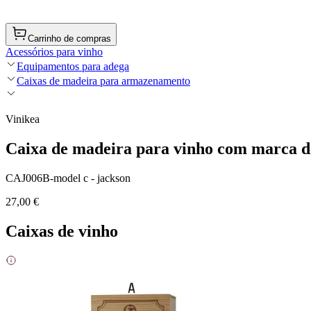
Carrinho de compras
Acessórios para vinho
Equipamentos para adega
Caixas de madeira para armazenamento
Vinikea
Caixa de madeira para vinho com marca de
CAJ006B-model c - jackson
27,00 €
Caixas de vinho