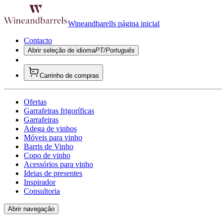
Wineandbarells página inicial
Contacto
Abrir seleção de idioma
PT/Português
Carrinho de compras
Ofertas
Garrafeiras frigoríficas
Garrafeiras
Adega de vinhos
Móveis para vinho
Barris de Vinho
Copo de vinho
Acessórios para vinho
Ideias de presentes
Inspirador
Consultoria
Abrir navegação