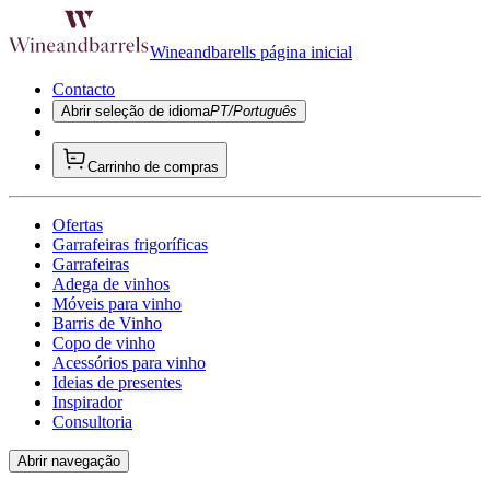
Wineandbarells página inicial
Contacto
Abrir seleção de idioma
PT/Português
Carrinho de compras
Ofertas
Garrafeiras frigoríficas
Garrafeiras
Adega de vinhos
Móveis para vinho
Barris de Vinho
Copo de vinho
Acessórios para vinho
Ideias de presentes
Inspirador
Consultoria
Abrir navegação