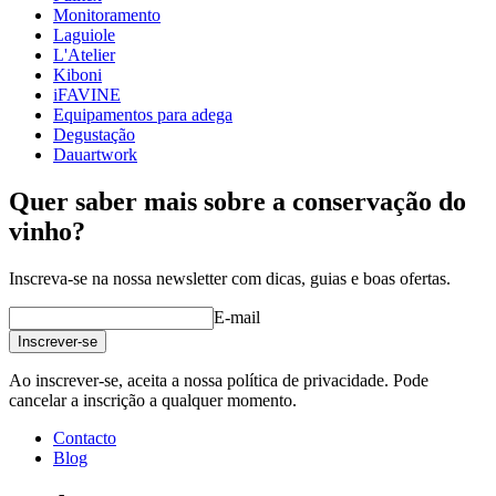
Monitoramento
Outro
Laguiole
L'Atelier
gravação
Não
Kiboni
iFAVINE
Equipamentos para adega
Degustação
Dauartwork
Quer saber mais sobre a conservação do
vinho?
Inscreva-se na nossa newsletter com dicas, guias e boas ofertas.
E-mail
Inscrever-se
Ao inscrever-se, aceita a nossa política de privacidade. Pode
cancelar a inscrição a qualquer momento.
Contacto
Blog