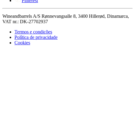
Pinterest
Wineandbarrels A/S Rønnevangsalle 8, 3400 Hillerød, Dinamarca,
VAT nr.: DK-27702937
Termos e condições
Política de privacidade
Cookies