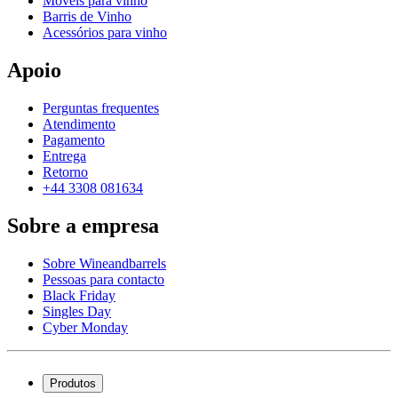
Móveis para vinho
Barris de Vinho
Acessórios para vinho
Apoio
Perguntas frequentes
Atendimento
Pagamento
Entrega
Retorno
+44 3308 081634
Sobre a empresa
Sobre Wineandbarrels
Pessoas para contacto
Black Friday
Singles Day
Cyber Monday
Produtos