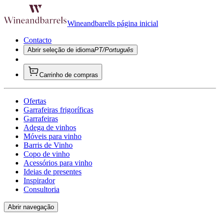
Wineandbarells página inicial
Contacto
Abrir seleção de idioma
PT/Português
Carrinho de compras
Ofertas
Garrafeiras frigoríficas
Garrafeiras
Adega de vinhos
Móveis para vinho
Barris de Vinho
Copo de vinho
Acessórios para vinho
Ideias de presentes
Inspirador
Consultoria
Abrir navegação