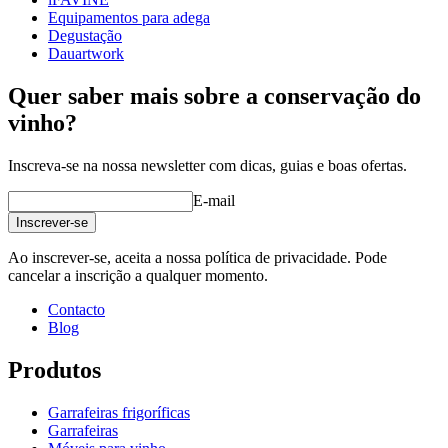
Equipamentos para adega
Degustação
Dauartwork
Quer saber mais sobre a conservação do
vinho?
Inscreva-se na nossa newsletter com dicas, guias e boas ofertas.
E-mail
Inscrever-se
Ao inscrever-se, aceita a nossa política de privacidade. Pode
cancelar a inscrição a qualquer momento.
Contacto
Blog
Produtos
Garrafeiras frigoríficas
Garrafeiras