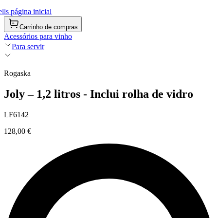
ls página inicial
Carrinho de compras
Acessórios para vinho
Para servir
Rogaska
Joly – 1,2 litros - Inclui rolha de vidro
LF6142
128,00 €