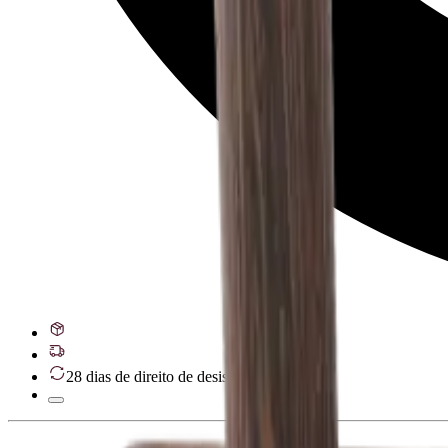
28 dias de direito de desistência