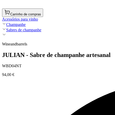
Carrinho de compras
Acessórios para vinho
Champanhe
Sabres de champanhe
Wineandbarrels
JULIAN - Sabre de champanhe artesanal
WBD04NT
94,00 €