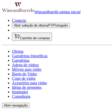
Wineandbarells página inicial
Contacto
Abrir seleção de idioma
PT/Português
Carrinho de compras
Ofertas
Garrafeiras frigoríficas
Garrafeiras
Adega de vinhos
Móveis para vinho
Barris de Vinho
Copo de vinho
Acessórios para vinho
Ideias de presentes
Inspirador
Consultoria
Abrir navegação