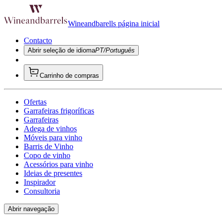
Wineandbarells página inicial
Contacto
Abrir seleção de idioma
PT/Português
Carrinho de compras
Ofertas
Garrafeiras frigoríficas
Garrafeiras
Adega de vinhos
Móveis para vinho
Barris de Vinho
Copo de vinho
Acessórios para vinho
Ideias de presentes
Inspirador
Consultoria
Abrir navegação