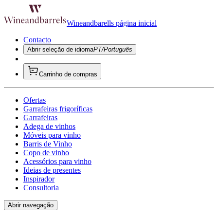
Wineandbarells página inicial
Contacto
Abrir seleção de idioma
PT/Português
Carrinho de compras
Ofertas
Garrafeiras frigoríficas
Garrafeiras
Adega de vinhos
Móveis para vinho
Barris de Vinho
Copo de vinho
Acessórios para vinho
Ideias de presentes
Inspirador
Consultoria
Abrir navegação