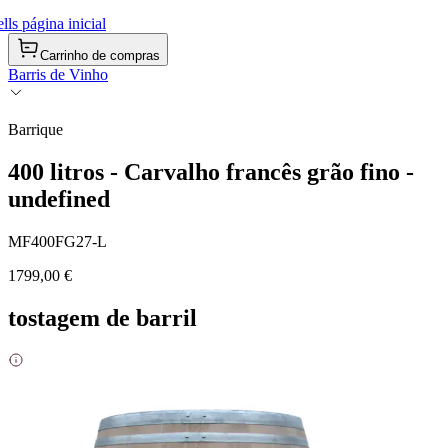
ls página inicial
Carrinho de compras
Barris de Vinho
Barrique
400 litros - Carvalho francês grão fino -
undefined
MF400FG27-L
1799,00 €
tostagem de barril