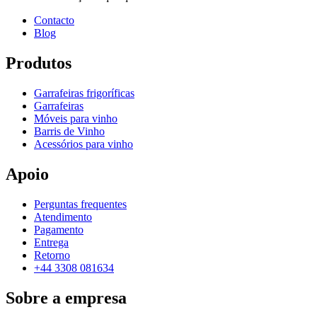
Contacto
Blog
Produtos
Garrafeiras frigoríficas
Garrafeiras
Móveis para vinho
Barris de Vinho
Acessórios para vinho
Apoio
Perguntas frequentes
Atendimento
Pagamento
Entrega
Retorno
+44 3308 081634
Sobre a empresa