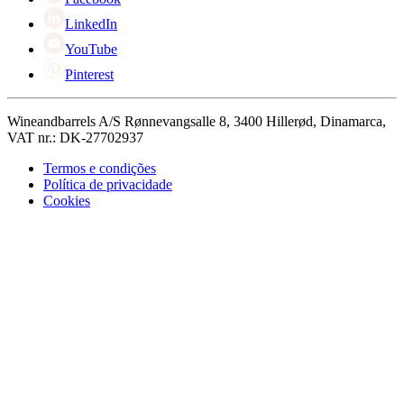
LinkedIn
YouTube
Pinterest
Wineandbarrels A/S Rønnevangsalle 8, 3400 Hillerød, Dinamarca,
VAT nr.: DK-27702937
Termos e condições
Política de privacidade
Cookies