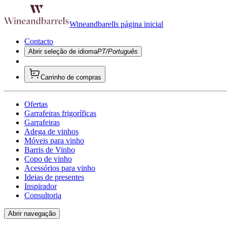
Wineandbarells página inicial
Contacto
Abrir seleção de idioma
PT/Português
Carrinho de compras
Ofertas
Garrafeiras frigoríficas
Garrafeiras
Adega de vinhos
Móveis para vinho
Barris de Vinho
Copo de vinho
Acessórios para vinho
Ideias de presentes
Inspirador
Consultoria
Abrir navegação