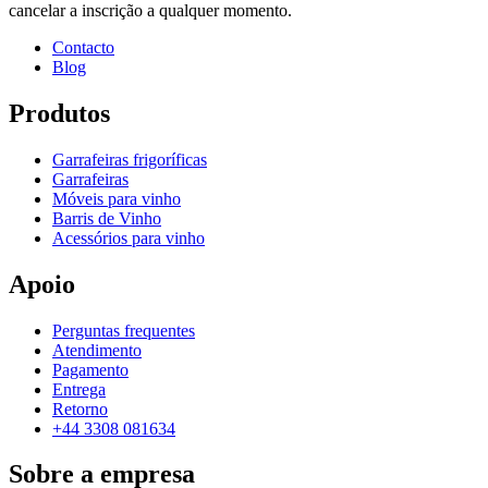
cancelar a inscrição a qualquer momento.
Contacto
Blog
Produtos
Garrafeiras frigoríficas
Garrafeiras
Móveis para vinho
Barris de Vinho
Acessórios para vinho
Apoio
Perguntas frequentes
Atendimento
Pagamento
Entrega
Retorno
+44 3308 081634
Sobre a empresa