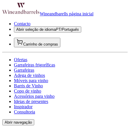
Wineandbarells página inicial
Contacto
Abrir seleção de idioma
PT/Português
Carrinho de compras
Ofertas
Garrafeiras frigoríficas
Garrafeiras
Adega de vinhos
Móveis para vinho
Barris de Vinho
Copo de vinho
Acessórios para vinho
Ideias de presentes
Inspirador
Consultoria
Abrir navegação