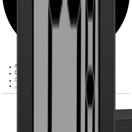
Veja opções de entrega
28 dias de direito de desistência