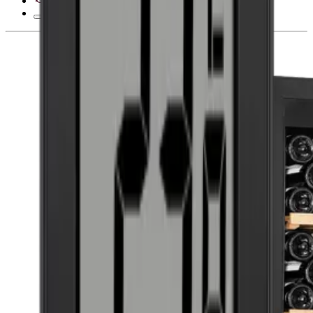
28 dias de direito de desistência