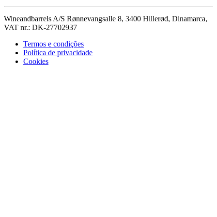
Wineandbarrels A/S Rønnevangsalle 8, 3400 Hillerød, Dinamarca,
VAT nr.: DK-27702937
Termos e condições
Política de privacidade
Cookies