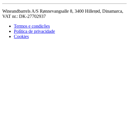
Wineandbarrels A/S Rønnevangsalle 8, 3400 Hillerød, Dinamarca,
VAT nr.: DK-27702937
Termos e condições
Política de privacidade
Cookies