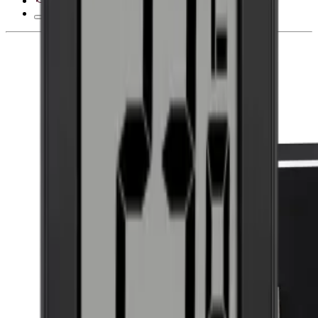
28 dias de direito de desistência