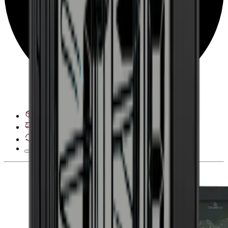
Veja opções de entrega
28 dias de direito de desistência