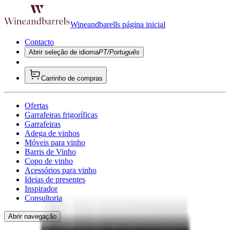
Wineandbarells página inicial
Contacto
Abrir seleção de idioma
PT/Português
Carrinho de compras
Ofertas
Garrafeiras frigoríficas
Garrafeiras
Adega de vinhos
Móveis para vinho
Barris de Vinho
Copo de vinho
Acessórios para vinho
Ideias de presentes
Inspirador
Consultoria
Abrir navegação