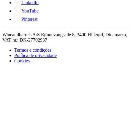
LinkedIn
YouTube
Pinterest
Wineandbarrels A/S Rønnevangsalle 8, 3400 Hillerød, Dinamarca,
VAT nr.: DK-27702937
Termos e condições
Política de privacidade
Cookies