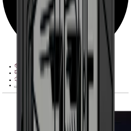
Veja opções de entrega
28 dias de direito de desistência