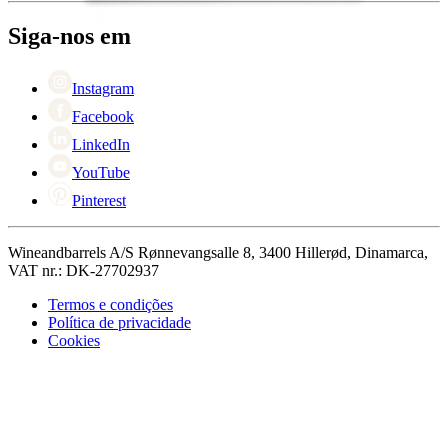
Pessoas para contacto
+44 3308 081634
Black Friday
Siga-nos em
Singles Day
Cyber Monday
Instagram
Facebook
LinkedIn
YouTube
Pinterest
Wineandbarrels A/S Rønnevangsalle 8, 3400 Hillerød, Dinamarca,
VAT nr.: DK-27702937
Termos e condições
Política de privacidade
Cookies