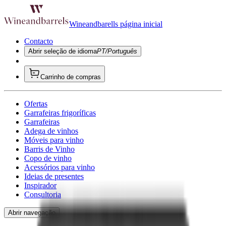
Wineandbarells página inicial
Contacto
Abrir seleção de idioma
PT/Português
Carrinho de compras
Ofertas
Garrafeiras frigoríficas
Garrafeiras
Adega de vinhos
Móveis para vinho
Barris de Vinho
Copo de vinho
Acessórios para vinho
Ideias de presentes
Inspirador
Consultoria
Abrir navegação