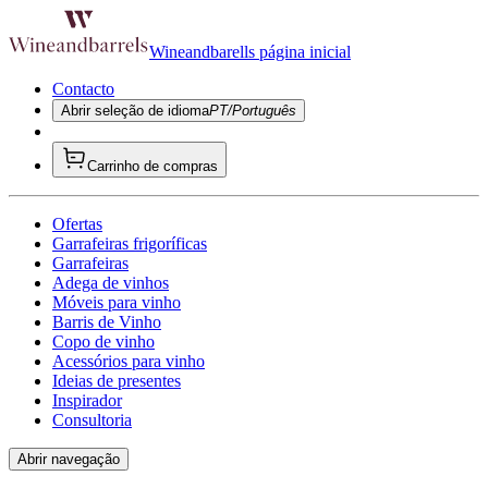
Wineandbarells página inicial
Contacto
Abrir seleção de idioma
PT/Português
Carrinho de compras
Ofertas
Garrafeiras frigoríficas
Garrafeiras
Adega de vinhos
Móveis para vinho
Barris de Vinho
Copo de vinho
Acessórios para vinho
Ideias de presentes
Inspirador
Consultoria
Abrir navegação