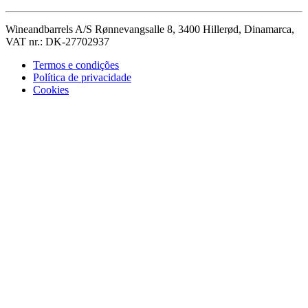
Wineandbarrels A/S Rønnevangsalle 8, 3400 Hillerød, Dinamarca,
VAT nr.: DK-27702937
Termos e condições
Política de privacidade
Cookies