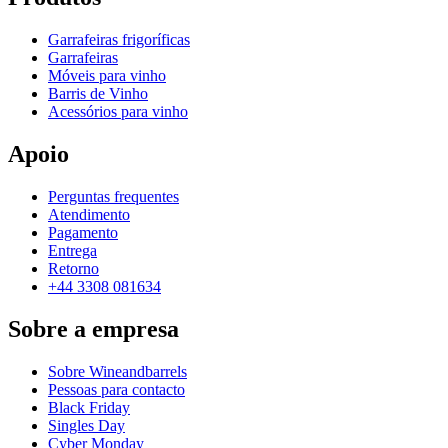
Garrafeiras frigoríficas
Garrafeiras
Móveis para vinho
Barris de Vinho
Acessórios para vinho
Apoio
Perguntas frequentes
Atendimento
Pagamento
Entrega
Retorno
+44 3308 081634
Sobre a empresa
Sobre Wineandbarrels
Pessoas para contacto
Black Friday
Singles Day
Cyber Monday