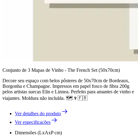
Conjunto de 3 Mapas de Vinho - The French Set (50x70cm)
Decore seu espaço com belos pôsteres de 50x70cm de Bordeaux,
Borgonha e Champagne. Impressos em papel fosco de fibra 200g
pelos artistas suecas Elin e Linnea. Perfeito para amantes de vinho e
viajantes. Moldura não incluída. 🗺️🍷🇫🇷
Ver detalhes do produto
Ver especificações
Dimensões (LxAxP cm)