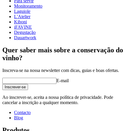
Para servir
Monitoramento
Laguiole
L'Atelier
Kiboni
iFAVINE
Degustação
Dauartwork
Nota: Estrutura não incluída.
Quer saber mais sobre a conservação do
vinho?
Inscreva-se na nossa newsletter com dicas, guias e boas ofertas.
E-mail
Inscrever-se
Ao inscrever-se, aceita a nossa política de privacidade. Pode
cancelar a inscrição a qualquer momento.
Contacto
Blog
Produtos