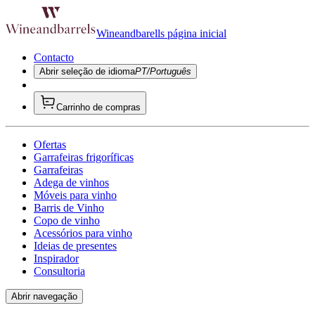
Wineandbarells página inicial
Contacto
Abrir seleção de idioma
PT/Português
Carrinho de compras
Ofertas
Garrafeiras frigoríficas
Garrafeiras
Adega de vinhos
Móveis para vinho
Barris de Vinho
Copo de vinho
Acessórios para vinho
Ideias de presentes
Inspirador
Consultoria
Abrir navegação