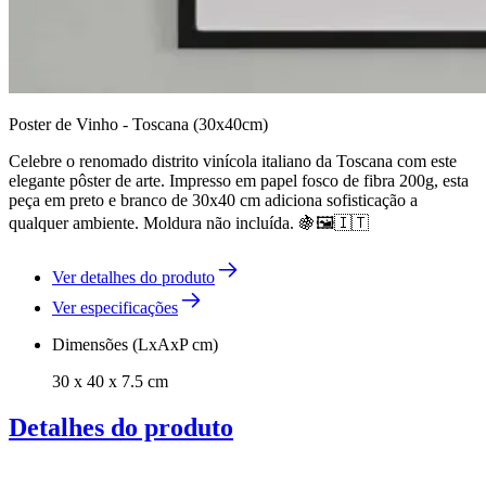
Poster de Vinho - Toscana (30x40cm)
Celebre o renomado distrito vinícola italiano da Toscana com este
elegante pôster de arte. Impresso em papel fosco de fibra 200g, esta
peça em preto e branco de 30x40 cm adiciona sofisticação a
qualquer ambiente. Moldura não incluída. 🍇🖼️🇮🇹
Ver detalhes do produto
Ver especificações
Dimensões (LxAxP cm)
30 x 40 x 7.5 cm
Detalhes do produto
Poster de arte deslumbrante com o motivo da bairro de vinho italiano, a