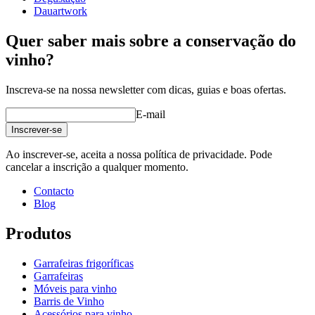
Dauartwork
Quer saber mais sobre a conservação do
vinho?
Inscreva-se na nossa newsletter com dicas, guias e boas ofertas.
E-mail
Inscrever-se
Ao inscrever-se, aceita a nossa política de privacidade. Pode
cancelar a inscrição a qualquer momento.
Contacto
Blog
Produtos
Garrafeiras frigoríficas
Garrafeiras
Móveis para vinho
Barris de Vinho
Acessórios para vinho