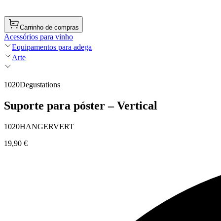
Carrinho de compras
Acessórios para vinho
Equipamentos para adega
Arte
1020Degustations
Suporte para póster – Vertical
1020HANGERVERT
19,90 €