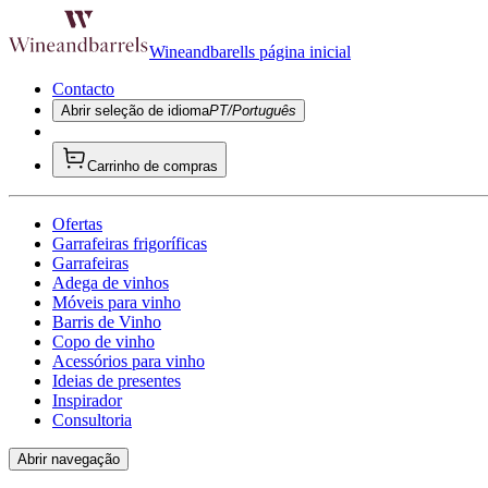
Wineandbarells página inicial
Contacto
Abrir seleção de idioma
PT/Português
Carrinho de compras
Ofertas
Garrafeiras frigoríficas
Garrafeiras
Adega de vinhos
Móveis para vinho
Barris de Vinho
Copo de vinho
Acessórios para vinho
Ideias de presentes
Inspirador
Consultoria
Abrir navegação