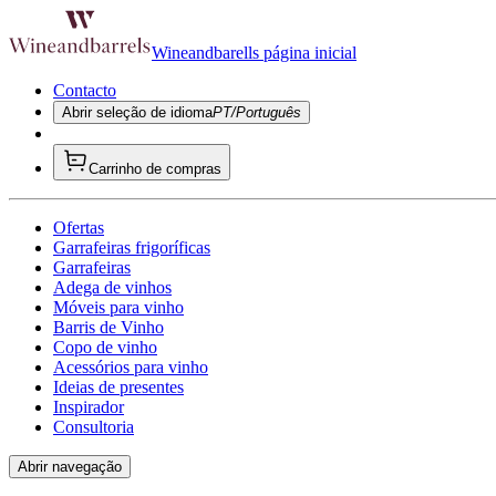
Wineandbarells página inicial
Contacto
Abrir seleção de idioma
PT/Português
Carrinho de compras
Ofertas
Garrafeiras frigoríficas
Garrafeiras
Adega de vinhos
Móveis para vinho
Barris de Vinho
Copo de vinho
Acessórios para vinho
Ideias de presentes
Inspirador
Consultoria
Abrir navegação