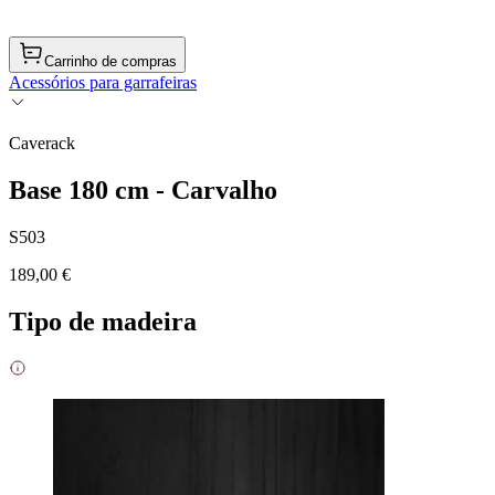
Carrinho de compras
Acessórios para garrafeiras
Caverack
Base 180 cm - Carvalho
S503
189,00 €
Tipo de madeira