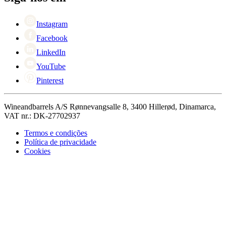
Singles Day
Cyber Monday
Instagram
Facebook
LinkedIn
YouTube
Pinterest
Wineandbarrels A/S Rønnevangsalle 8, 3400 Hillerød, Dinamarca,
VAT nr.: DK-27702937
Termos e condições
Política de privacidade
Cookies