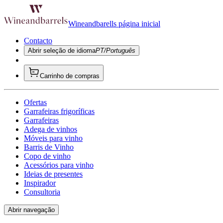
Wineandbarells página inicial
Contacto
Abrir seleção de idioma
PT/Português
Carrinho de compras
Ofertas
Garrafeiras frigoríficas
Garrafeiras
Adega de vinhos
Móveis para vinho
Barris de Vinho
Copo de vinho
Acessórios para vinho
Ideias de presentes
Inspirador
Consultoria
Abrir navegação