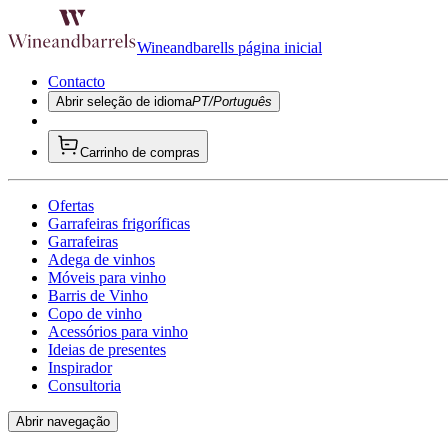
Wineandbarells página inicial
Contacto
Abrir seleção de idioma
PT/Português
Carrinho de compras
Ofertas
Garrafeiras frigoríficas
Garrafeiras
Adega de vinhos
Móveis para vinho
Barris de Vinho
Copo de vinho
Acessórios para vinho
Ideias de presentes
Inspirador
Consultoria
Abrir navegação