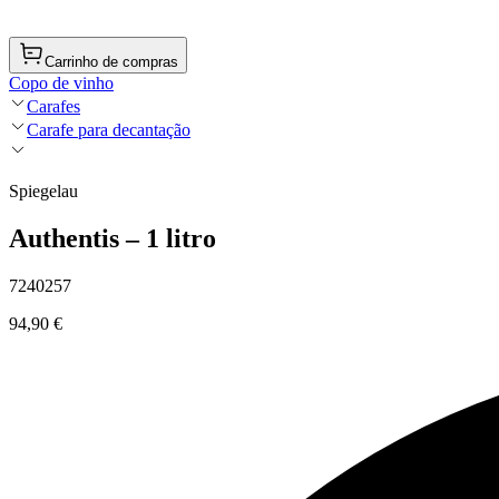
Carrinho de compras
Copo de vinho
Carafes
Carafe para decantação
Spiegelau
Authentis – 1 litro
7240257
94,90 €