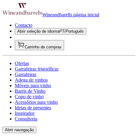
Wineandbarells página inicial
Contacto
Abrir seleção de idioma
PT/Português
Carrinho de compras
Ofertas
Garrafeiras frigoríficas
Garrafeiras
Adega de vinhos
Móveis para vinho
Barris de Vinho
Copo de vinho
Acessórios para vinho
Ideias de presentes
Inspirador
Consultoria
Abrir navegação