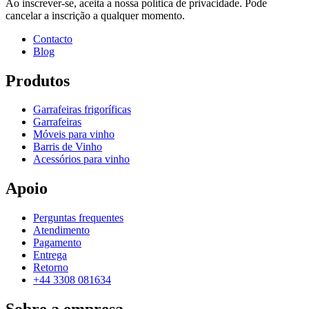
Ao inscrever-se, aceita a nossa política de privacidade. Pode
cancelar a inscrição a qualquer momento.
Contacto
Blog
Produtos
Garrafeiras frigoríficas
Garrafeiras
Móveis para vinho
Barris de Vinho
Acessórios para vinho
Apoio
Perguntas frequentes
Atendimento
Pagamento
Entrega
Retorno
+44 3308 081634