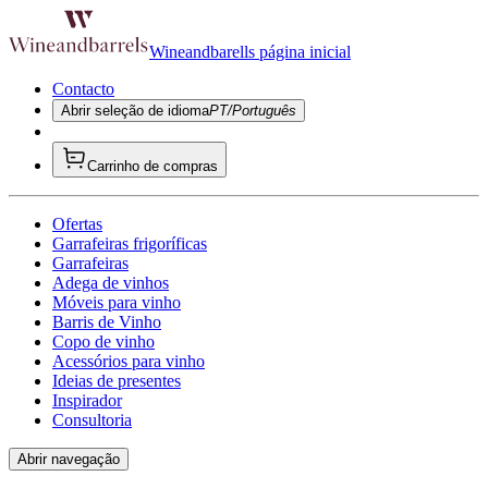
Wineandbarells página inicial
Contacto
Abrir seleção de idioma
PT/Português
Carrinho de compras
Ofertas
Garrafeiras frigoríficas
Garrafeiras
Adega de vinhos
Móveis para vinho
Barris de Vinho
Copo de vinho
Acessórios para vinho
Ideias de presentes
Inspirador
Consultoria
Abrir navegação