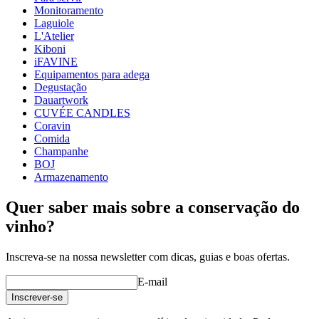
Monitoramento
Laguiole
L'Atelier
Kiboni
iFAVINE
Equipamentos para adega
Degustação
Dauartwork
CUVÉE CANDLES
Coravin
Comida
Champanhe
BOJ
Armazenamento
Quer saber mais sobre a conservação do
vinho?
Inscreva-se na nossa newsletter com dicas, guias e boas ofertas.
E-mail
Inscrever-se