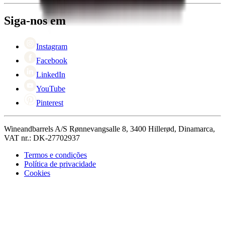
Retorno
Pessoas para contacto
+44 3308 081634
Black Friday
Siga-nos em
Singles Day
Cyber Monday
Instagram
Facebook
LinkedIn
YouTube
Pinterest
Wineandbarrels A/S Rønnevangsalle 8, 3400 Hillerød, Dinamarca,
VAT nr.: DK-27702937
Termos e condições
Política de privacidade
Cookies