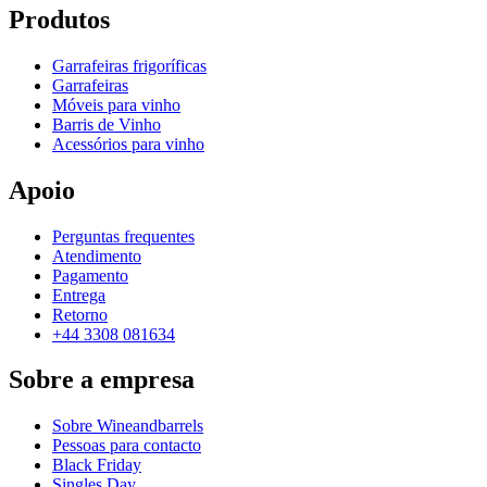
Produtos
Garrafeiras frigoríficas
Garrafeiras
Móveis para vinho
Barris de Vinho
Acessórios para vinho
Apoio
Perguntas frequentes
Atendimento
Pagamento
Entrega
Retorno
+44 3308 081634
Sobre a empresa
Sobre Wineandbarrels
Pessoas para contacto
Black Friday
Singles Day