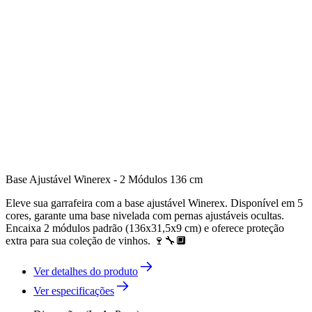
Base Ajustável Winerex - 2 Módulos 136 cm
Eleve sua garrafeira com a base ajustável Winerex. Disponível em 5
cores, garante uma base nivelada com pernas ajustáveis ocultas.
Encaixa 2 módulos padrão (136x31,5x9 cm) e oferece proteção
extra para sua coleção de vinhos. 🍷🔧🔲
Ver detalhes do produto
Ver especificações