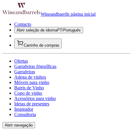
Wineandbarells página inicial
Contacto
Abrir seleção de idioma
PT/Português
Carrinho de compras
Ofertas
Garrafeiras frigoríficas
Garrafeiras
Adega de vinhos
Móveis para vinho
Barris de Vinho
Copo de vinho
Acessórios para vinho
Ideias de presentes
Inspirador
Consultoria
Abrir navegação