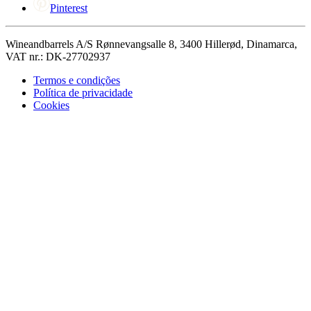
Pinterest
Wineandbarrels A/S Rønnevangsalle 8, 3400 Hillerød, Dinamarca,
VAT nr.: DK-27702937
Termos e condições
Política de privacidade
Cookies