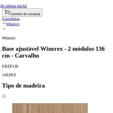
ls página inicial
Carrinho de compras
Garrafeiras
Winerex
Winerex
Base ajustável Winerex - 2 módulos 136
cm - Carvalho
ERZP136
149,00 €
Tipo de madeira