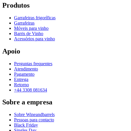
Produtos
Garrafeiras frigoríficas
Garrafeiras
Móveis para vinho
Barris de Vinho
Acessórios para vinho
Apoio
Perguntas frequentes
Atendimento
Pagamento
Entrega
Retorno
+44 3308 081634
Sobre a empresa
Sobre Wineandbarrels
Pessoas para contacto
Black Friday
Singles Day