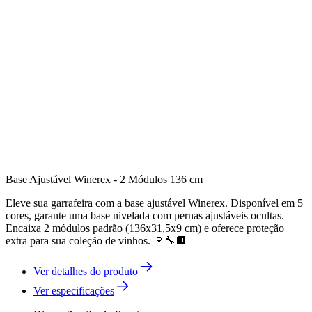
Base Ajustável Winerex - 2 Módulos 136 cm
Eleve sua garrafeira com a base ajustável Winerex. Disponível em 5
cores, garante uma base nivelada com pernas ajustáveis ocultas.
Encaixa 2 módulos padrão (136x31,5x9 cm) e oferece proteção
extra para sua coleção de vinhos. 🍷🔧🔲
Ver detalhes do produto
Ver especificações