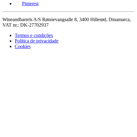
Pinterest
Wineandbarrels A/S Rønnevangsalle 8, 3400 Hillerød, Dinamarca,
VAT nr.: DK-27702937
Termos e condições
Política de privacidade
Cookies