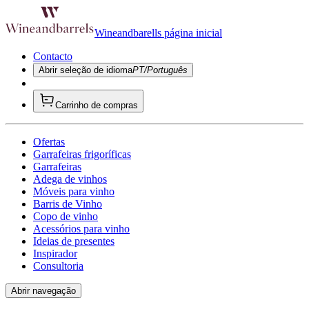
Wineandbarells página inicial
Contacto
Abrir seleção de idioma
PT/Português
Carrinho de compras
Ofertas
Garrafeiras frigoríficas
Garrafeiras
Adega de vinhos
Móveis para vinho
Barris de Vinho
Copo de vinho
Acessórios para vinho
Ideias de presentes
Inspirador
Consultoria
Abrir navegação