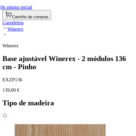
ls página inicial
Carrinho de compras
Garrafeiras
Winerex
Winerex
Base ajustável Winerex - 2 módulos 136
cm - Pinho
EXZP136
139,00 €
Tipo de madeira