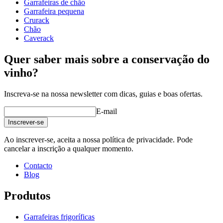
Garrafeiras de chão
Peso (kg)
25
Garrafeira pequena
Crurack
Chão
Caverack
Quer saber mais sobre a conservação do
vinho?
Veja exemplos de decoração com garrafeiras WINEREX aqui.
Inscreva-se na nossa newsletter com dicas, guias e boas ofertas.
E-mail
Inscrever-se
Ao inscrever-se, aceita a nossa política de privacidade. Pode
cancelar a inscrição a qualquer momento.
Contacto
Blog
Produtos
Garrafeiras frigoríficas