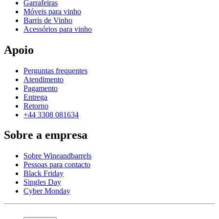
Garrafeiras
Móveis para vinho
Barris de Vinho
Acessórios para vinho
Apoio
Perguntas frequentes
Atendimento
Pagamento
Entrega
Retorno
+44 3308 081634
Sobre a empresa
Sobre Wineandbarrels
Pessoas para contacto
Black Friday
Singles Day
Cyber Monday