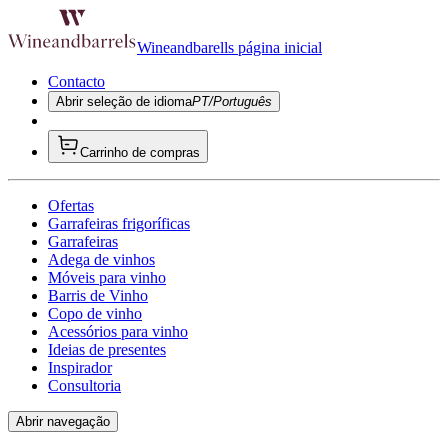
Wineandbarells página inicial
Contacto
Abrir seleção de idioma
PT/Português
Carrinho de compras
Ofertas
Garrafeiras frigoríficas
Garrafeiras
Adega de vinhos
Móveis para vinho
Barris de Vinho
Copo de vinho
Acessórios para vinho
Ideias de presentes
Inspirador
Consultoria
Abrir navegação