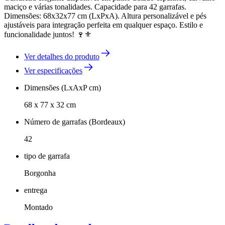
maciço e várias tonalidades. Capacidade para 42 garrafas.
Dimensões: 68x32x77 cm (LxPxA). Altura personalizável e pés
ajustáveis para integração perfeita em qualquer espaço. Estilo e
funcionalidade juntos! 🍷⚜️
Ver detalhes do produto
Ver especificações
Dimensões (LxAxP cm)
68 x 77 x 32 cm
Número de garrafas (Bordeaux)
42
tipo de garrafa
Borgonha
entrega
Montado