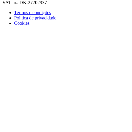
VAT nr.: DK-27702937
Termos e condições
Política de privacidade
Cookies