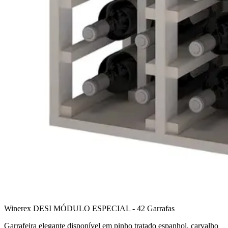
Winerex DESI MÓDULO ESPECIAL - 42 Garrafas
Garrafeira elegante disponível em pinho tratado espanhol, carvalho