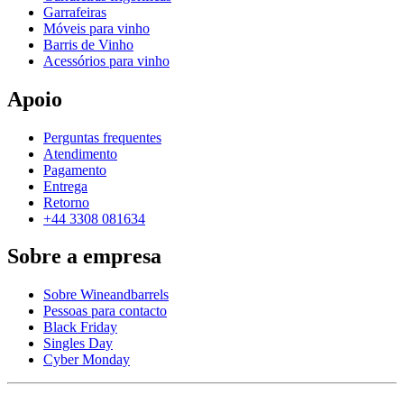
Garrafeiras
Móveis para vinho
Barris de Vinho
Acessórios para vinho
Apoio
Perguntas frequentes
Atendimento
Pagamento
Entrega
Retorno
+44 3308 081634
Sobre a empresa
Sobre Wineandbarrels
Pessoas para contacto
Black Friday
Singles Day
Cyber Monday