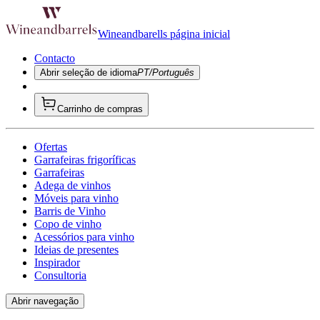
Wineandbarells página inicial
Contacto
Abrir seleção de idioma
PT/Português
Carrinho de compras
Ofertas
Garrafeiras frigoríficas
Garrafeiras
Adega de vinhos
Móveis para vinho
Barris de Vinho
Copo de vinho
Acessórios para vinho
Ideias de presentes
Inspirador
Consultoria
Abrir navegação