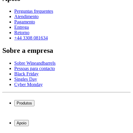
Perguntas frequentes
Atendimento
Pagamento
Entrega
Retorno
+44 3308 081634
Sobre a empresa
Sobre Wineandbarrels
Pessoas para contacto
Black Friday
Singles Day
Cyber Monday
Produtos
Garrafeiras frigoríficas
Garrafeiras
Apoio
Móveis para vinho
Barris de Vinho