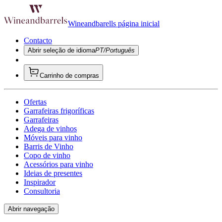
Wineandbarells página inicial
Contacto
Abrir seleção de idioma
PT/Português
Carrinho de compras
Ofertas
Garrafeiras frigoríficas
Garrafeiras
Adega de vinhos
Móveis para vinho
Barris de Vinho
Copo de vinho
Acessórios para vinho
Ideias de presentes
Inspirador
Consultoria
Abrir navegação