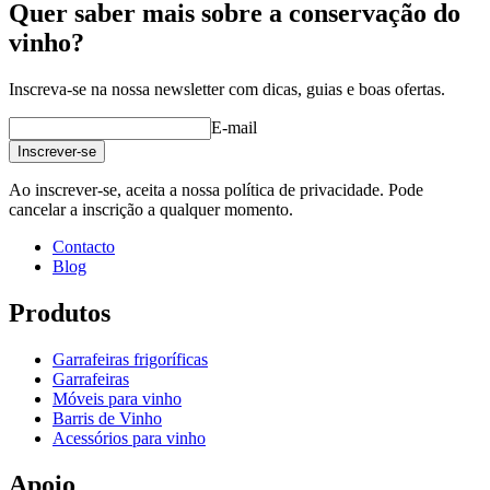
Quer saber mais sobre a conservação do
vinho?
Inscreva-se na nossa newsletter com dicas, guias e boas ofertas.
E-mail
Inscrever-se
Ao inscrever-se, aceita a nossa política de privacidade. Pode
cancelar a inscrição a qualquer momento.
Contacto
Blog
Produtos
Garrafeiras frigoríficas
Garrafeiras
Móveis para vinho
Barris de Vinho
Acessórios para vinho
Apoio