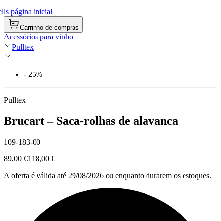
ls página inicial
Carrinho de compras
Acessórios para vinho
Pulltex
- 25%
Pulltex
Brucart – Saca-rolhas de alavanca
109-183-00
89,00 €
118,00 €
A oferta é válida até 29/08/2026 ou enquanto durarem os estoques.