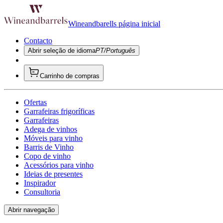
Wineandbarells página inicial
Contacto
Abrir seleção de idioma
PT/Português
Carrinho de compras
Ofertas
Garrafeiras frigoríficas
Garrafeiras
Adega de vinhos
Móveis para vinho
Barris de Vinho
Copo de vinho
Acessórios para vinho
Ideias de presentes
Inspirador
Consultoria
Abrir navegação