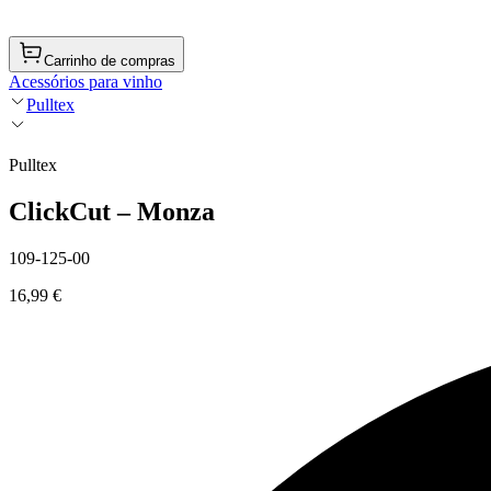
Carrinho de compras
Acessórios para vinho
Pulltex
Pulltex
ClickCut – Monza
109-125-00
16,99 €