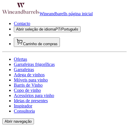
Wineandbarells página inicial
Contacto
Abrir seleção de idioma
PT/Português
Carrinho de compras
Ofertas
Garrafeiras frigoríficas
Garrafeiras
Adega de vinhos
Móveis para vinho
Barris de Vinho
Copo de vinho
Acessórios para vinho
Ideias de presentes
Inspirador
Consultoria
Abrir navegação