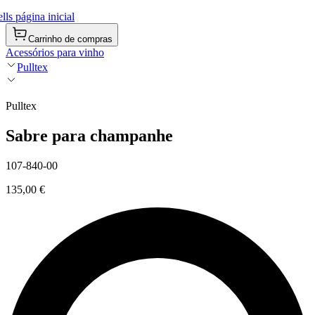
ls página inicial
Carrinho de compras
Acessórios para vinho
Pulltex
Pulltex
Sabre para champanhe
107-840-00
135,00 €