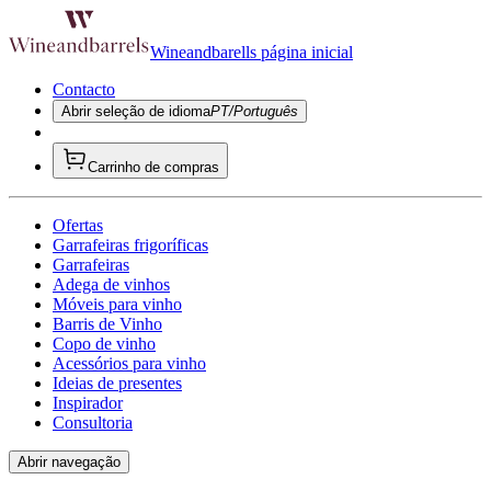
Wineandbarells página inicial
Contacto
Abrir seleção de idioma
PT/Português
Carrinho de compras
Ofertas
Garrafeiras frigoríficas
Garrafeiras
Adega de vinhos
Móveis para vinho
Barris de Vinho
Copo de vinho
Acessórios para vinho
Ideias de presentes
Inspirador
Consultoria
Abrir navegação