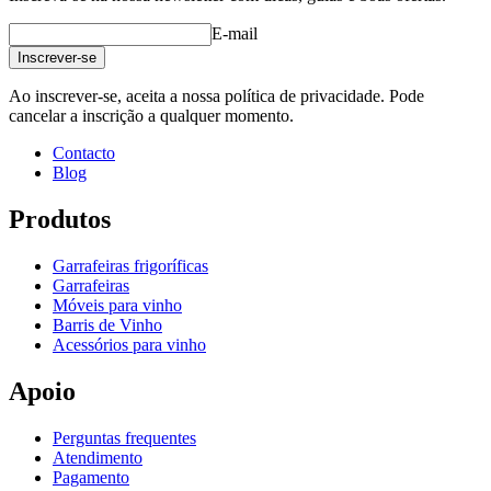
E-mail
Inscrever-se
Ao inscrever-se, aceita a nossa política de privacidade. Pode
cancelar a inscrição a qualquer momento.
Contacto
Blog
Produtos
Garrafeiras frigoríficas
Garrafeiras
Móveis para vinho
Barris de Vinho
Acessórios para vinho
Apoio
Perguntas frequentes
Atendimento
Pagamento