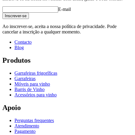
E-mail
Inscrever-se
Ao inscrever-se, aceita a nossa política de privacidade. Pode
cancelar a inscrição a qualquer momento.
Contacto
Blog
Produtos
Garrafeiras frigoríficas
Garrafeiras
Móveis para vinho
Barris de Vinho
Acessórios para vinho
Apoio
Perguntas frequentes
Atendimento
Pagamento