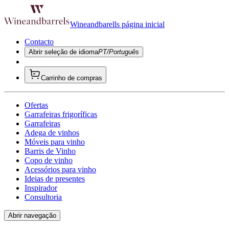
Wineandbarells página inicial
Contacto
Abrir seleção de idioma
PT/Português
Carrinho de compras
Ofertas
Garrafeiras frigoríficas
Garrafeiras
Adega de vinhos
Móveis para vinho
Barris de Vinho
Copo de vinho
Acessórios para vinho
Ideias de presentes
Inspirador
Consultoria
Abrir navegação