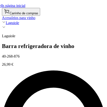
ls página inicial
Carrinho de compras
Acessórios para vinho
Laguiole
Laguiole
Barra refrigeradora de vinho
40-268-876
26,99 €