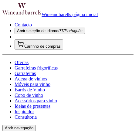
Wineandbarells página inicial
Contacto
Abrir seleção de idioma
PT/Português
Carrinho de compras
Ofertas
Garrafeiras frigoríficas
Garrafeiras
Adega de vinhos
Móveis para vinho
Barris de Vinho
Copo de vinho
Acessórios para vinho
Ideias de presentes
Inspirador
Consultoria
Abrir navegação