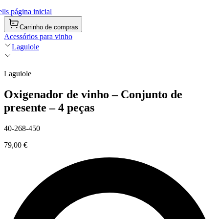
ls página inicial
Carrinho de compras
Acessórios para vinho
Laguiole
Laguiole
Oxigenador de vinho – Conjunto de
presente – 4 peças
40-268-450
79,00 €