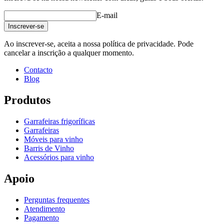
E-mail
Inscrever-se
Ao inscrever-se, aceita a nossa política de privacidade. Pode
cancelar a inscrição a qualquer momento.
Contacto
Blog
Produtos
Garrafeiras frigoríficas
Garrafeiras
Móveis para vinho
Barris de Vinho
Acessórios para vinho
Apoio
Perguntas frequentes
Atendimento
Pagamento