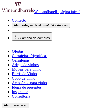
Wineandbarells página inicial
Contacto
Abrir seleção de idioma
PT/Português
Carrinho de compras
Ofertas
Garrafeiras frigoríficas
Garrafeiras
Adega de vinhos
Móveis para vinho
Barris de Vinho
Copo de vinho
Acessórios para vinho
Ideias de presentes
Inspirador
Consultoria
Abrir navegação