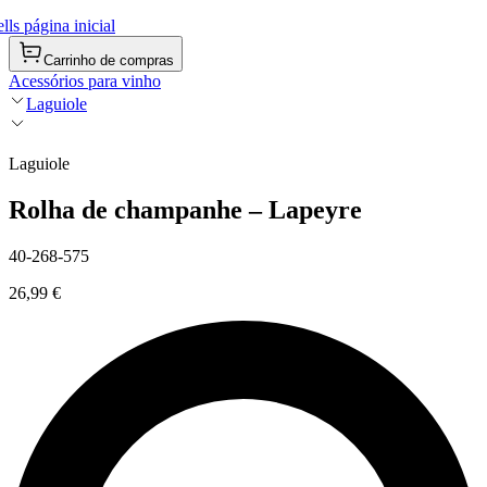
ls página inicial
Carrinho de compras
Acessórios para vinho
Laguiole
Laguiole
Rolha de champanhe – Lapeyre
40-268-575
26,99 €