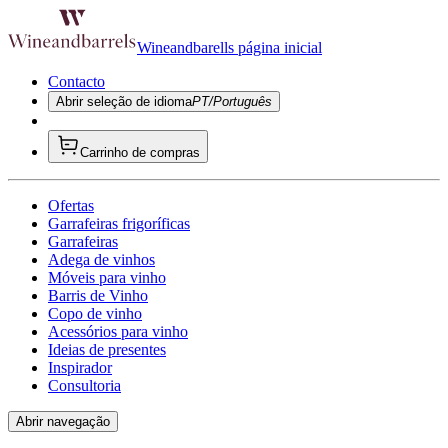
Wineandbarells página inicial
Contacto
Abrir seleção de idioma
PT/Português
Carrinho de compras
Ofertas
Garrafeiras frigoríficas
Garrafeiras
Adega de vinhos
Móveis para vinho
Barris de Vinho
Copo de vinho
Acessórios para vinho
Ideias de presentes
Inspirador
Consultoria
Abrir navegação