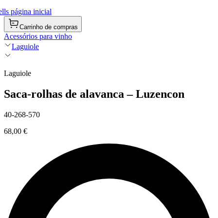
ls página inicial
Carrinho de compras
Acessórios para vinho
Laguiole
Laguiole
Saca-rolhas de alavanca – Luzencon
40-268-570
68,00 €