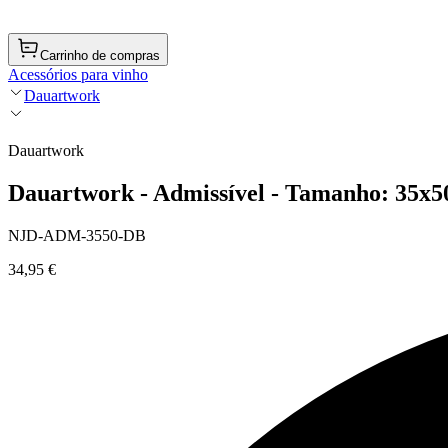
Carrinho de compras
Acessórios para vinho
Dauartwork
Dauartwork
Dauartwork - Admissível - Tamanho: 35x5
NJD-ADM-3550-DB
34,95 €