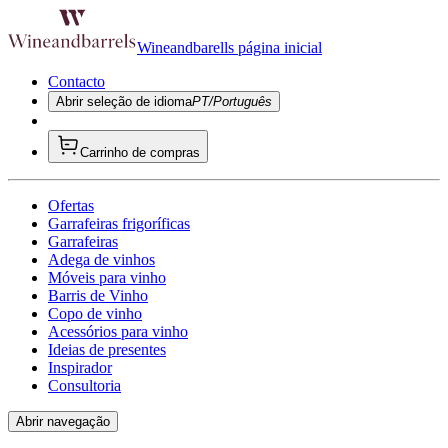
Wineandbarells página inicial
Contacto
Abrir seleção de idioma
PT/Português
Carrinho de compras
Ofertas
Garrafeiras frigoríficas
Garrafeiras
Adega de vinhos
Móveis para vinho
Barris de Vinho
Copo de vinho
Acessórios para vinho
Ideias de presentes
Inspirador
Consultoria
Abrir navegação