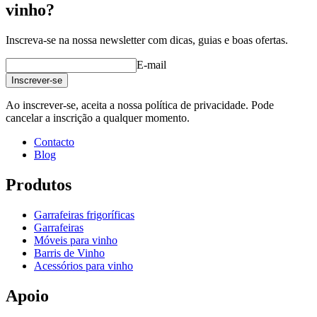
vinho?
Inscreva-se na nossa newsletter com dicas, guias e boas ofertas.
E-mail
Inscrever-se
Ao inscrever-se, aceita a nossa política de privacidade. Pode
cancelar a inscrição a qualquer momento.
Contacto
Blog
Produtos
Garrafeiras frigoríficas
Garrafeiras
Móveis para vinho
Barris de Vinho
Acessórios para vinho
Apoio