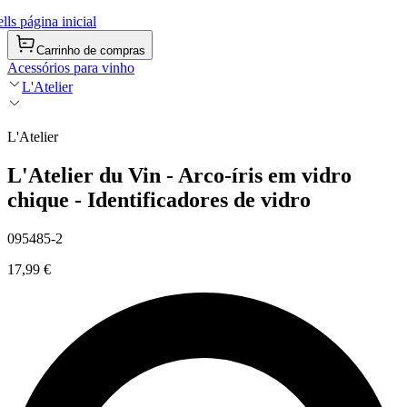
ls página inicial
Carrinho de compras
Acessórios para vinho
L'Atelier
L'Atelier
L'Atelier du Vin - Arco-íris em vidro
chique - Identificadores de vidro
095485-2
17,99 €