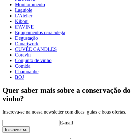
Monitoramento
Laguiole
L'Atelier
Kiboni
iFAVINE
Equipamentos para adega
Degustação
Dauartwork
CUVÉE CANDLES
Coravin
Conjunto de vinho
Comida
Champanhe
BOJ
Quer saber mais sobre a conservação do
vinho?
Inscreva-se na nossa newsletter com dicas, guias e boas ofertas.
E-mail
Inscrever-se