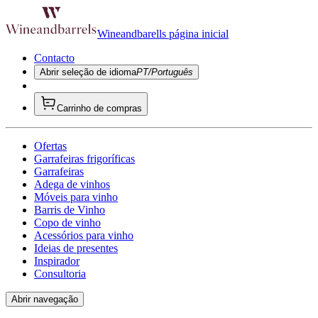
Wineandbarells página inicial
Contacto
Abrir seleção de idioma
PT/Português
Carrinho de compras
Ofertas
Garrafeiras frigoríficas
Garrafeiras
Adega de vinhos
Móveis para vinho
Barris de Vinho
Copo de vinho
Acessórios para vinho
Ideias de presentes
Inspirador
Consultoria
Abrir navegação