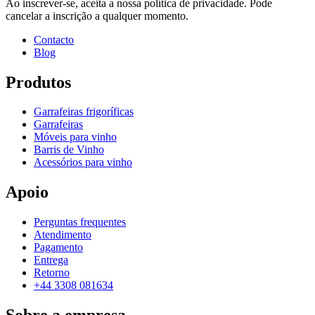
Ao inscrever-se, aceita a nossa política de privacidade. Pode
cancelar a inscrição a qualquer momento.
Contacto
Blog
Produtos
Garrafeiras frigoríficas
Garrafeiras
Móveis para vinho
Barris de Vinho
Acessórios para vinho
Apoio
Perguntas frequentes
Atendimento
Pagamento
Entrega
Retorno
+44 3308 081634